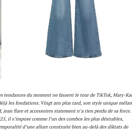
es tendances du moment ne fassent le tour de TikTok, Mary-Ka
éjà les fondations. Vingt ans plus tard, son style unique mêlan
, jean flare et accessoires statement n’a rien perdu de sa force. 
025, il s’impose comme l’un des combos les plus désirables,
emporalité d’une allure construite bien au-delà des diktats de