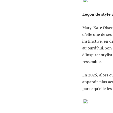
Leçon de style 
Mary-Kate Olsen 
d’elle une de ses
instinctive, en 
aujourd’hui. Son 
d’inspirer stylis
ressemble.
En 2025, alors qu
apparaît plus ac
parce qu’elle les