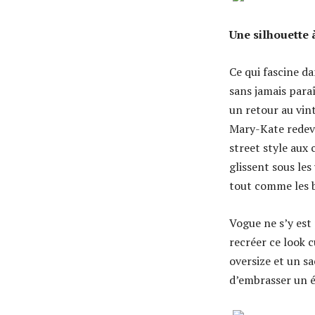
Une silhouette 
Ce qui fascine da
sans jamais para
un retour au vint
Mary-Kate redevi
street style aux 
glissent sous les
tout comme les b
Vogue ne s’y est
recréer ce look cu
oversize et un sa
d’embrasser un ét