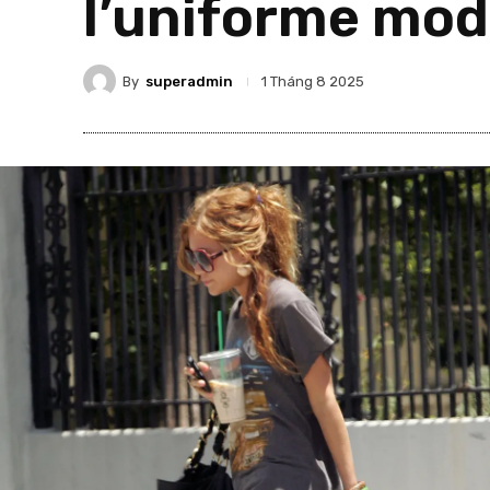
l’uniforme mod
By
superadmin
1 Tháng 8 2025