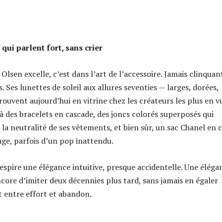
qui parlent fort, sans crier
lsen excelle, c’est dans l’art de l’accessoire. Jamais clinquan
. Ses lunettes de soleil aux allures seventies — larges, dorées,
rouvent aujourd’hui en vitrine chez les créateurs les plus en v
t à des bracelets en cascade, des joncs colorés superposés qui
la neutralité de ses vêtements, et bien sûr, un sac Chanel en c
age, parfois d’un pop inattendu.
respire une élégance intuitive, presque accidentelle. Une éléga
ncore d’imiter deux décennies plus tard, sans jamais en égaler
it entre effort et abandon.