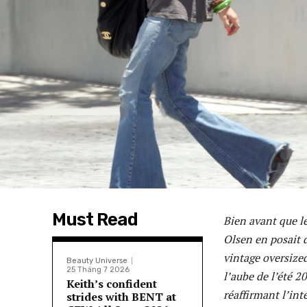
Must Read
Bien avant que l
Olsen en posait d
vintage oversized
Beauty Universe
25 Tháng 7 2026
l’aube de l’été 2
Keith’s confident
réaffirmant l’int
strides with BENT at