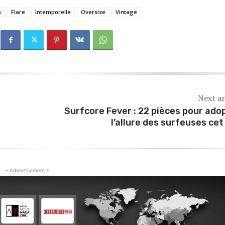
s
Flare
Intemporelle
Oversize
Vintage
Next ar
Surfcore Fever : 22 pièces pour ado
l’allure des surfeuses cet
- Advertisement -