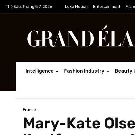
Thứ Sáu, Tháng 8 7, 2026
Luxe Motion
Entertainment
Fran
Intelligence
Fashion Industry
Beauty 
France
Mary-Kate Olsen