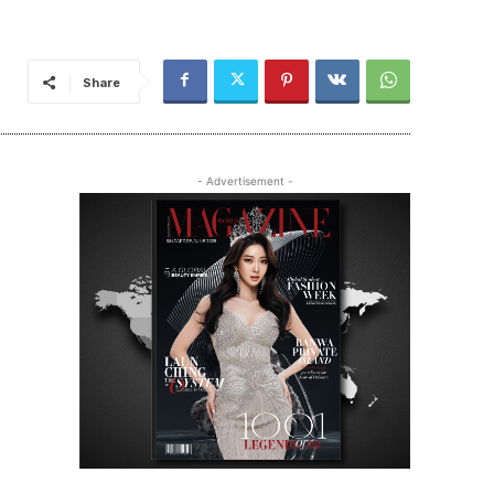
Share
- Advertisement -