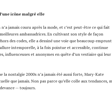
d’une icône malgré elle
n’a jamais couru après la mode, et c’est peut-être ce qui fait
 meilleures ambassadrices. En cultivant son style de façon
dehors des codes, elle a dessiné une voie que beaucoup emprun
allure intemporelle, à la fois pointue et accessible, continue
tes, influenceuses et anonymes en quête d’un vestiaire qui leur
e la nostalgie 2000s n’a jamais été aussi forte, Mary-Kate
tuelle que jamais. Non pas parce qu’elle colle aux tendances, m
 devance — toujours.