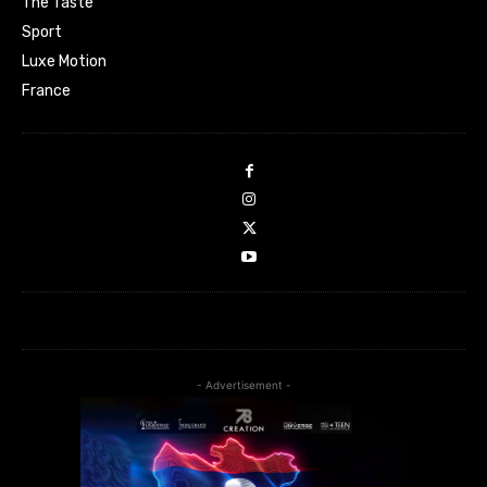
The Taste
Sport
Luxe Motion
France
- Advertisement -