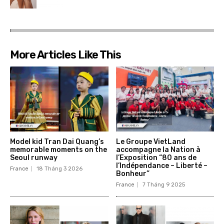
More Articles Like This
Model kid Tran Dai Quang’s
Le Groupe VietLand
memorable moments on the
accompagne la Nation à
Seoul runway
l’Exposition “80 ans de
l’Indépendance – Liberté –
France
18 Tháng 3 2026
Bonheur”
France
7 Tháng 9 2025