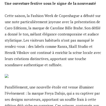
Une ouverture festive sous le signe de la nouveauté
Cette saison, la Fashion Week de Copenhague a débuté sur
une note particulièrement joyeuse avec la présentation de
Caro Editions, la marque de Caroline Bille Brahe. Son défilé
a donné le ton, mêlant élégance contemporaine et audace
stylistique. Les visiteurs habituels n’ont pas manqué le
rendez-vous : des labels comme Ranra, Skall Studio et
Henrik Vibskov ont continué à enrichir la scène locale avec
leurs créations distinctives, apportant une touche
scandinave authentique et raffinée.
Parallèlement, une nouvelle étoile est venue illuminer
l’événement : la marque Freya Dalsjo, qui a su captiver par
ses designs novateurs, apportant un souffle frais à cette
édition déjà riche en surprises. Ces acteurs, conjugués aux