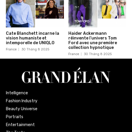
Cate Blanchett incarne la
Haider Ackermann
vision humaniste et
réinvente l’univers Tom
intemporelle de UNIQLO
Ford avec une première
collection hypnotique
France
30 Tháng 8 2025
France
30 Tháng 8 2025
Intelligence
Fashion Industry
Beauty Universe
Portraits
Entertainment