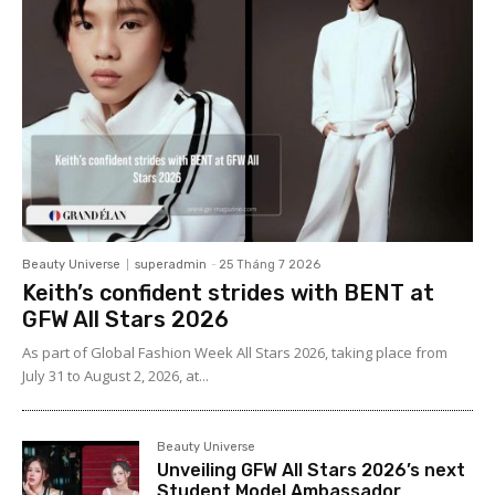
Beauty Universe
superadmin
-
25 Tháng 7 2026
Keith’s confident strides with BENT at
GFW All Stars 2026
As part of Global Fashion Week All Stars 2026, taking place from
July 31 to August 2, 2026, at...
Beauty Universe
Unveiling GFW All Stars 2026’s next
Student Model Ambassador