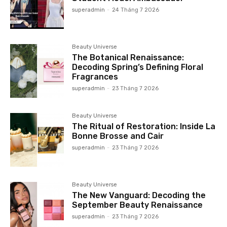
superadmin
-
24 Tháng 7 2026
Beauty Universe
The Botanical Renaissance:
Decoding Spring’s Defining Floral
Fragrances
superadmin
-
23 Tháng 7 2026
Beauty Universe
The Ritual of Restoration: Inside La
Bonne Brosse and Cair
superadmin
-
23 Tháng 7 2026
Beauty Universe
The New Vanguard: Decoding the
September Beauty Renaissance
superadmin
-
23 Tháng 7 2026