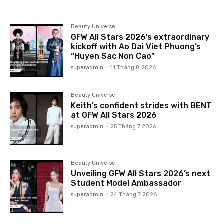
Beauty Universe
GFW All Stars 2026’s extraordinary
kickoff with Ao Dai Viet Phuong’s
“Huyen Sac Non Cao”
superadmin
-
11 Tháng 8 2026
Beauty Universe
Keith’s confident strides with BENT
at GFW All Stars 2026
superadmin
-
25 Tháng 7 2026
Beauty Universe
Unveiling GFW All Stars 2026’s next
Student Model Ambassador
superadmin
-
24 Tháng 7 2026