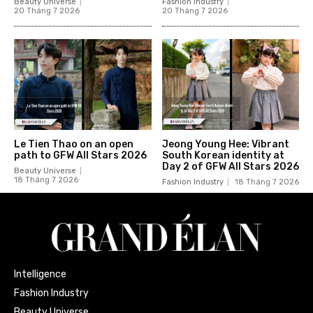
Beauty Universe
Fashion Industry
20 Tháng 7 2026
20 Tháng 7 2026
Le Tien Thao on an open
Jeong Young Hee: Vibrant
path to GFW All Stars 2026
South Korean identity at
Day 2 of GFW All Stars 2026
Beauty Universe
18 Tháng 7 2026
Fashion Industry
18 Tháng 7 2026
Intelligence
Fashion Industry
Beauty Universe