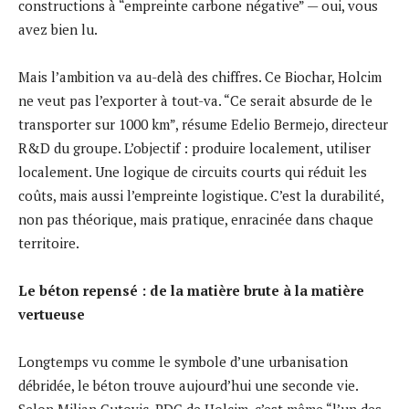
constructions à “empreinte carbone négative” — oui, vous
avez bien lu.
Mais l’ambition va au-delà des chiffres. Ce Biochar, Holcim
ne veut pas l’exporter à tout-va. “Ce serait absurde de le
transporter sur 1000 km”, résume Edelio Bermejo, directeur
R&D du groupe. L’objectif : produire localement, utiliser
localement. Une logique de circuits courts qui réduit les
coûts, mais aussi l’empreinte logistique. C’est la durabilité,
non pas théorique, mais pratique, enracinée dans chaque
territoire.
Le béton repensé : de la matière brute à la matière
vertueuse
Longtemps vu comme le symbole d’une urbanisation
débridée, le béton trouve aujourd’hui une seconde vie.
Selon Miljan Gutovic, PDG de Holcim, c’est même “l’un des