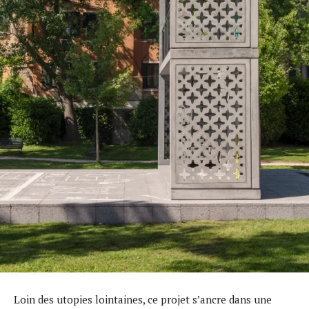
Loin des utopies lointaines, ce projet s’ancre dans une