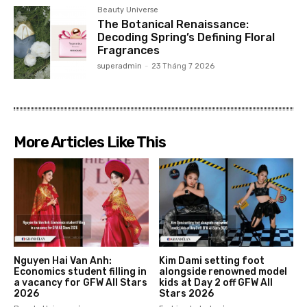
Beauty Universe
The Botanical Renaissance:
Decoding Spring’s Defining Floral
Fragrances
superadmin
-
23 Tháng 7 2026
More Articles Like This
Nguyen Hai Van Anh:
Kim Dami setting foot
Economics student filling in
alongside renowned model
a vacancy for GFW All Stars
kids at Day 2 off GFW All
2026
Stars 2026