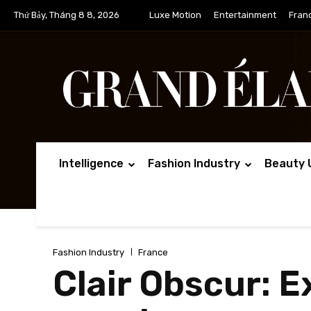
Thứ Bảy, Tháng 8 8, 2026
Luxe Motion
Entertainment
Fran
Intelligence
Fashion Industry
Beauty 
Fashion Industry
France
Clair Obscur: E