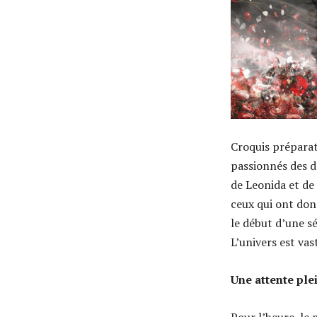
Croquis préparat
passionnés des d
de Leonida et de
ceux qui ont donn
le début d’une sé
L’univers est vas
Une attente pl