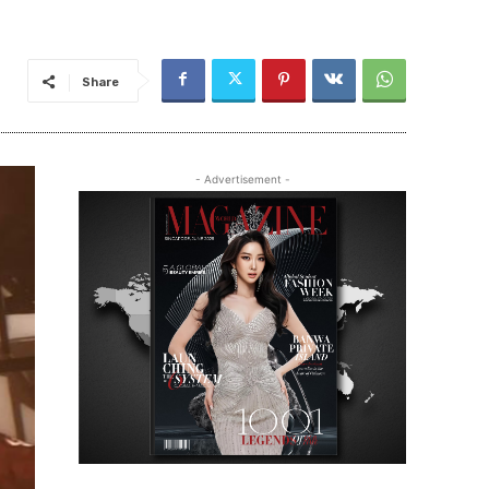
Share
- Advertisement -