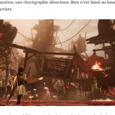
mation, une chorégraphie silencieuse. Rien n’est laissé au hasa
artiste.