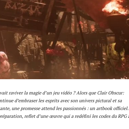
uvait raviver la magie d’un jeu vidéo ? Alors que Clair Obscur:
tinue d’embraser les esprits avec son univers pictural et sa
ante, une promesse attend les passionnés : un artbook officiel
préparation, reflet d’une œuvre qui a redéfini les codes du RPG 