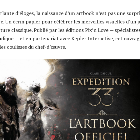
rlante d’éloges, la naissance d’un artbook n’est pas une surpri
e. Un écrin papier pour célébrer les merveilles visuelles d’un j
nture classique. Publié par les éditions Pix’n Love — spécialiste
ludique — et en partenariat avec Kepler Interactive, cet ouvrag
les coulisses du chef-d’œuvre.