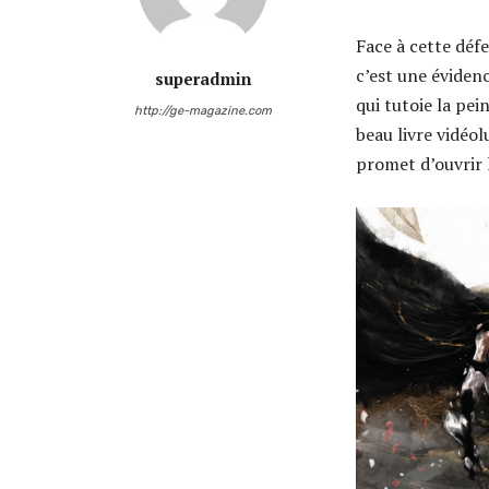
Face à cette défe
c’est une évidenc
superadmin
qui tutoie la pei
http://ge-magazine.com
beau livre vidéo
promet d’ouvrir 