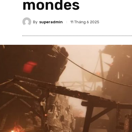
mondes
By
superadmin
11 Tháng 6 2025