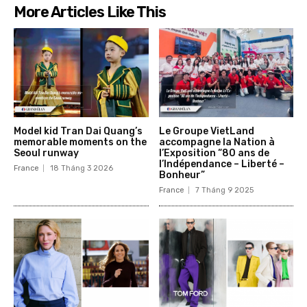
More Articles Like This
Model kid Tran Dai Quang’s
Le Groupe VietLand
memorable moments on the
accompagne la Nation à
Seoul runway
l’Exposition “80 ans de
l’Indépendance – Liberté –
France
18 Tháng 3 2026
Bonheur”
France
7 Tháng 9 2025