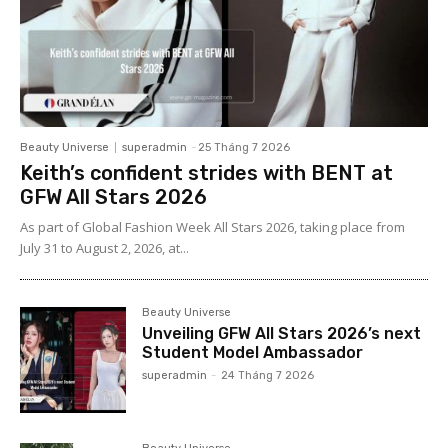
Beauty Universe
superadmin
-
25 Tháng 7 2026
Keith’s confident strides with BENT at
GFW All Stars 2026
As part of Global Fashion Week All Stars 2026, taking place from
July 31 to August 2, 2026, at...
Beauty Universe
Unveiling GFW All Stars 2026’s next
Student Model Ambassador
superadmin
-
24 Tháng 7 2026