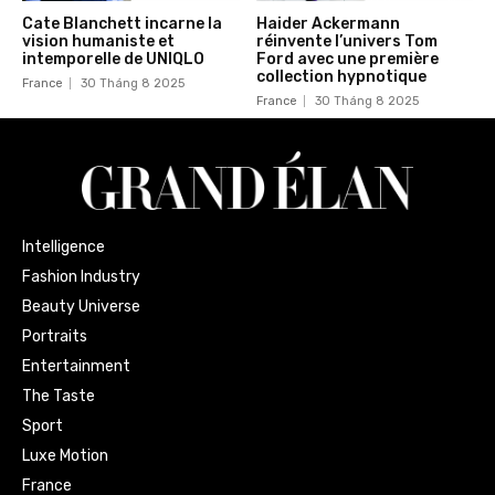
Cate Blanchett incarne la
Haider Ackermann
vision humaniste et
réinvente l’univers Tom
intemporelle de UNIQLO
Ford avec une première
collection hypnotique
France
30 Tháng 8 2025
France
30 Tháng 8 2025
Intelligence
Fashion Industry
Beauty Universe
Portraits
Entertainment
The Taste
Sport
Luxe Motion
France