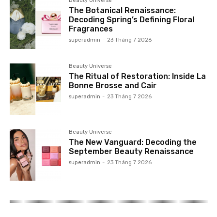
Beauty Universe
The Botanical Renaissance:
Decoding Spring’s Defining Floral
Fragrances
superadmin
-
23 Tháng 7 2026
Beauty Universe
The Ritual of Restoration: Inside La
Bonne Brosse and Cair
superadmin
-
23 Tháng 7 2026
Beauty Universe
The New Vanguard: Decoding the
September Beauty Renaissance
superadmin
-
23 Tháng 7 2026