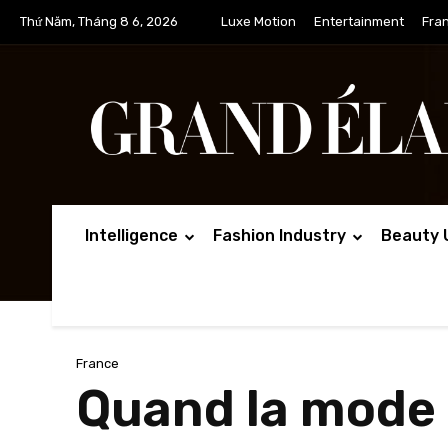
Thứ Năm, Tháng 8 6, 2026
Luxe Motion
Entertainment
Fra
Intelligence
Fashion Industry
Beauty 
France
Quand la mode 