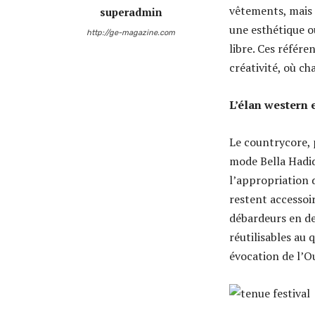
vêtements, mais à
superadmin
une esthétique o
http://ge-magazine.com
libre. Ces référ
créativité, où ch
L’élan western
Le countrycore, 
mode Bella Hadid,
l’appropriation d
restent accessoir
débardeurs en de
réutilisables au 
évocation de l’O