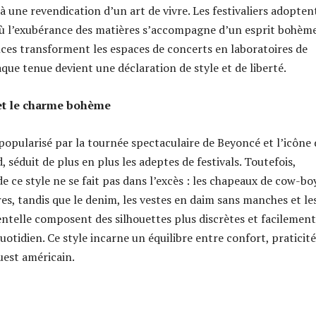
 une revendication d’un art de vivre. Les festivaliers adopten
ù l’exubérance des matières s’accompagne d’un esprit bohème
ences transforment les espaces de concerts en laboratoires de
aque tenue devient une déclaration de style et de liberté.
 et le charme bohème
popularisé par la tournée spectaculaire de Beyoncé et l’icône 
 séduit de plus en plus les adeptes de festivals. Toutefois,
e ce style ne se fait pas dans l’excès : les chapeaux de cow-bo
es, tandis que le denim, les vestes en daim sans manches et le
ntelle composent des silhouettes plus discrètes et facilement
quotidien. Ce style incarne un équilibre entre confort, praticité
uest américain.