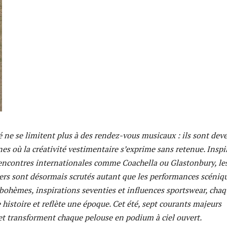
té ne se limitent plus à des rendez-vous musicaux : ils sont dev
nes où la créativité vestimentaire s’exprime sans retenue. Inspi
rencontres internationales comme Coachella ou Glastonbury, le
iers sont désormais scrutés autant que les performances scéniqu
bohèmes, inspirations seventies et influences sportswear, cha
 histoire et reflète une époque. Cet été, sept courants majeurs
et transforment chaque pelouse en podium à ciel ouvert.