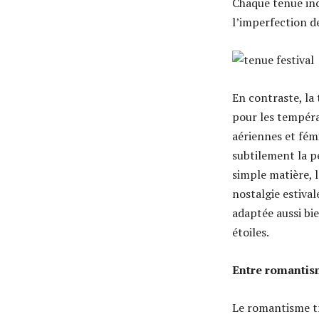
Chaque tenue inc
l’imperfection d
En contraste, la 
pour les tempéra
aériennes et fém
subtilement la p
simple matière, l
nostalgie estival
adaptée aussi bie
étoiles.
Entre romantism
Le romantisme tr