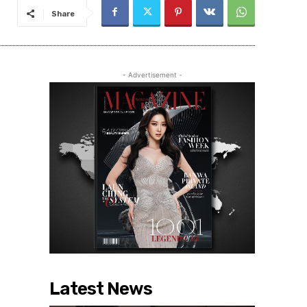
Share
- Advertisement -
Latest News