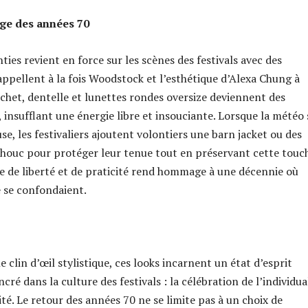
age des années 70
nties revient en force sur les scènes des festivals avec des
appellent à la fois Woodstock et l’esthétique d’Alexa Chung à
chet, dentelle et lunettes rondes oversize deviennent des
 insufflant une énergie libre et insouciante. Lorsque la météo 
e, les festivaliers ajoutent volontiers une barn jacket ou des
houc pour protéger leur tenue tout en préservant cette touc
e de liberté et de praticité rend hommage à une décennie où
 se confondaient.
 clin d’œil stylistique, ces looks incarnent un état d’esprit
é dans la culture des festivals : la célébration de l’individua
ité. Le retour des années 70 ne se limite pas à un choix de