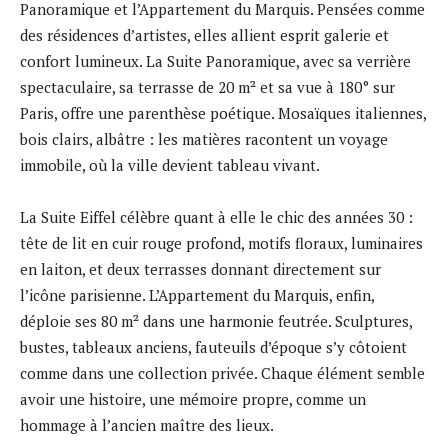
Panoramique et l’Appartement du Marquis. Pensées comme
des résidences d’artistes, elles allient esprit galerie et
confort lumineux. La Suite Panoramique, avec sa verrière
spectaculaire, sa terrasse de 20 m² et sa vue à 180° sur
Paris, offre une parenthèse poétique. Mosaïques italiennes,
bois clairs, albâtre : les matières racontent un voyage
immobile, où la ville devient tableau vivant.
La Suite Eiffel célèbre quant à elle le chic des années 30 :
tête de lit en cuir rouge profond, motifs floraux, luminaires
en laiton, et deux terrasses donnant directement sur
l’icône parisienne. L’Appartement du Marquis, enfin,
déploie ses 80 m² dans une harmonie feutrée. Sculptures,
bustes, tableaux anciens, fauteuils d’époque s’y côtoient
comme dans une collection privée. Chaque élément semble
avoir une histoire, une mémoire propre, comme un
hommage à l’ancien maître des lieux.