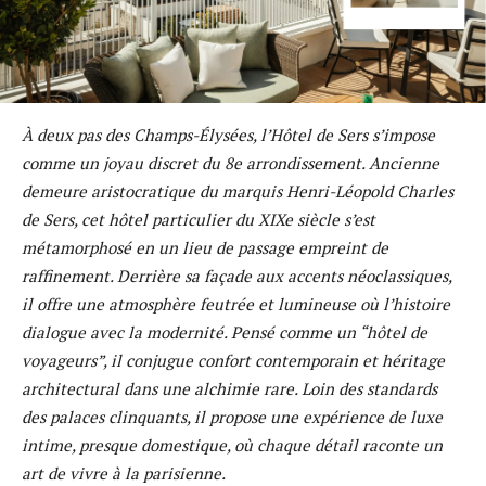
À deux pas des Champs-Élysées, l’Hôtel de Sers s’impose
comme un joyau discret du 8e arrondissement. Ancienne
demeure aristocratique du marquis Henri-Léopold Charles
de Sers, cet hôtel particulier du XIXe siècle s’est
métamorphosé en un lieu de passage empreint de
raffinement. Derrière sa façade aux accents néoclassiques,
il offre une atmosphère feutrée et lumineuse où l’histoire
dialogue avec la modernité. Pensé comme un “hôtel de
voyageurs”, il conjugue confort contemporain et héritage
architectural dans une alchimie rare. Loin des standards
des palaces clinquants, il propose une expérience de luxe
intime, presque domestique, où chaque détail raconte un
art de vivre à la parisienne.