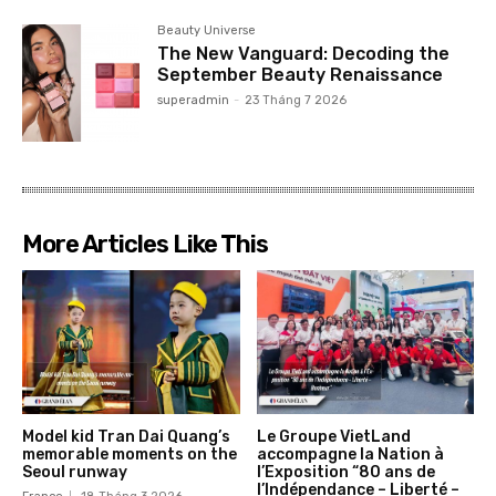
Beauty Universe
The New Vanguard: Decoding the
September Beauty Renaissance
superadmin
-
23 Tháng 7 2026
More Articles Like This
Model kid Tran Dai Quang’s
Le Groupe VietLand
memorable moments on the
accompagne la Nation à
Seoul runway
l’Exposition “80 ans de
l’Indépendance – Liberté –