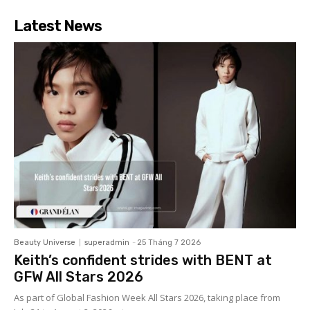
Latest News
Beauty Universe
superadmin
-
25 Tháng 7 2026
Keith’s confident strides with BENT at
GFW All Stars 2026
As part of Global Fashion Week All Stars 2026, taking place from