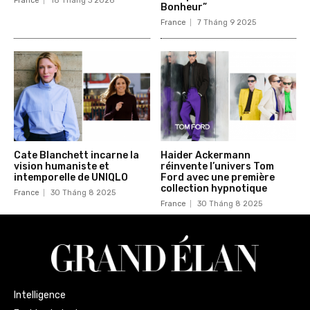
France
18 Tháng 3 2026
Bonheur”
France
7 Tháng 9 2025
Cate Blanchett incarne la
Haider Ackermann
vision humaniste et
réinvente l’univers Tom
intemporelle de UNIQLO
Ford avec une première
collection hypnotique
France
30 Tháng 8 2025
France
30 Tháng 8 2025
Intelligence