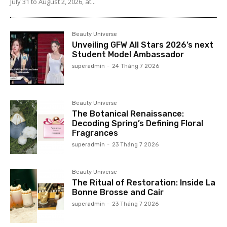
July 31 to August 2, 2026, at...
Beauty Universe
Unveiling GFW All Stars 2026’s next
Student Model Ambassador
superadmin
-
24 Tháng 7 2026
Beauty Universe
The Botanical Renaissance:
Decoding Spring’s Defining Floral
Fragrances
superadmin
-
23 Tháng 7 2026
Beauty Universe
The Ritual of Restoration: Inside La
Bonne Brosse and Cair
superadmin
-
23 Tháng 7 2026