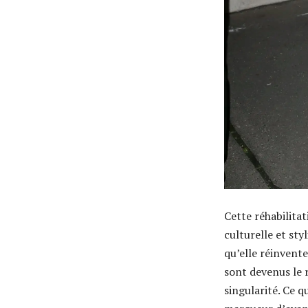
Cette réhabilita
culturelle et st
qu’elle réinvente
sont devenus le r
singularité. Ce 