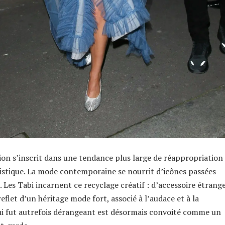
tion s’inscrit dans une tendance plus large de réappropriation
ylistique. La mode contemporaine se nourrit d’icônes passées
. Les Tabi incarnent ce recyclage créatif : d’accessoire étrange,
eflet d’un héritage mode fort, associé à l’audace et à la
qui fut autrefois dérangeant est désormais convoité comme un