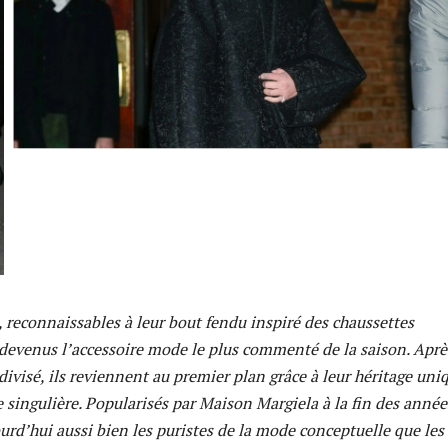
, reconnaissables à leur bout fendu inspiré des chaussettes
 devenus l’accessoire mode le plus commenté de la saison. Aprè
ivisé, ils reviennent au premier plan grâce à leur héritage uni
e singulière. Popularisés par Maison Margiela à la fin des année
ourd’hui aussi bien les puristes de la mode conceptuelle que les