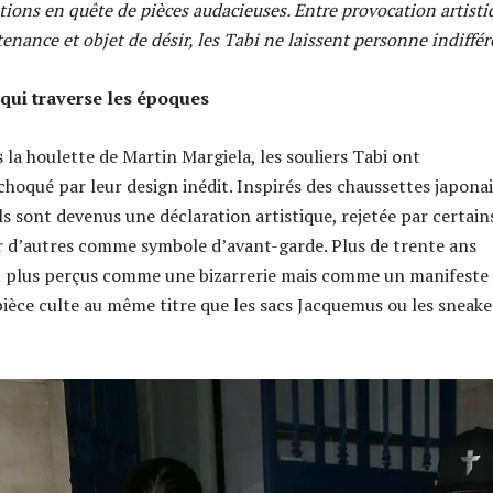
ions en quête de pièces audacieuses. Entre provocation artisti
nance et objet de désir, les Tabi ne laissent personne indiffér
 qui traverse les époques
 la houlette de Martin Margiela, les souliers Tabi ont
oqué par leur design inédit. Inspirés des chaussettes japonai
ils sont devenus une déclaration artistique, rejetée par certain
 d’autres comme symbole d’avant-garde. Plus de trente ans
nt plus perçus comme une bizarrerie mais comme un manifeste
pièce culte au même titre que les sacs Jacquemus ou les sneake