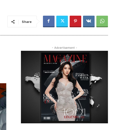
Share
- Advertisement -