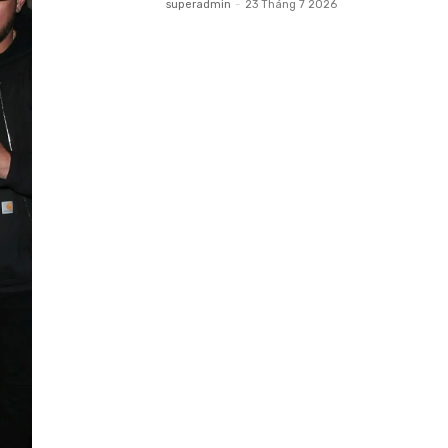
superadmin
-
23 Tháng 7 2026