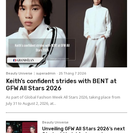
Beauty Universe
superadmin
-
25 Tháng 7 2026
Keith’s confident strides with BENT at
GFW All Stars 2026
As part of Global Fashion Week All Stars 2026, taking place from
July 31 to August 2, 2026, at...
Beauty Universe
Unveiling GFW All Stars 2026’s next