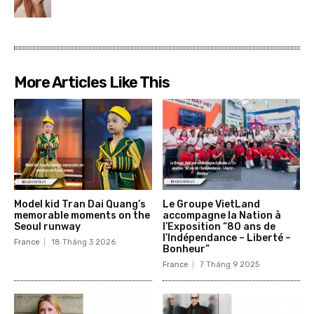
More Articles Like This
Model kid Tran Dai Quang’s
Le Groupe VietLand
memorable moments on the
accompagne la Nation à
Seoul runway
l’Exposition “80 ans de
l’Indépendance – Liberté –
France
18 Tháng 3 2026
Bonheur”
France
7 Tháng 9 2025