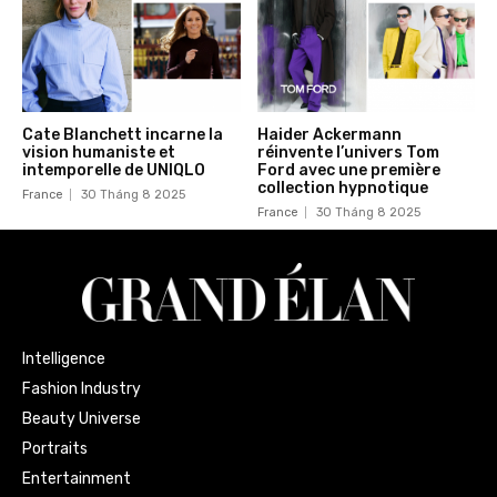
Cate Blanchett incarne la
Haider Ackermann
vision humaniste et
réinvente l’univers Tom
intemporelle de UNIQLO
Ford avec une première
collection hypnotique
France
30 Tháng 8 2025
France
30 Tháng 8 2025
Intelligence
Fashion Industry
Beauty Universe
Portraits
Entertainment