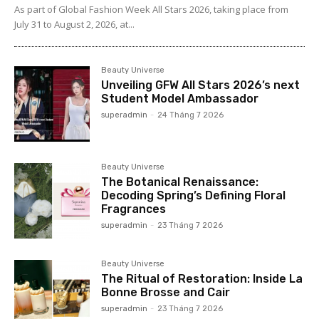
As part of Global Fashion Week All Stars 2026, taking place from
July 31 to August 2, 2026, at...
Beauty Universe
Unveiling GFW All Stars 2026’s next
Student Model Ambassador
superadmin
-
24 Tháng 7 2026
Beauty Universe
The Botanical Renaissance:
Decoding Spring’s Defining Floral
Fragrances
superadmin
-
23 Tháng 7 2026
Beauty Universe
The Ritual of Restoration: Inside La
Bonne Brosse and Cair
superadmin
-
23 Tháng 7 2026