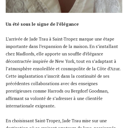
Un été sous le signe de l’élégance
L’arrivée de Jade Trau à Saint-Tropez marque une étape
importante dans l’expansion de la maison. En s’installant
chez Madlords, elle apporte un souffle d’élégance
décontractée inspirée de New York, tout en s’adaptant à
l’atmosphère ensoleillée et cosmopolite de la Côte d’Azur.
Cette implantation s’inscrit dans la continuité de ses
précédentes collaborations avec des enseignes
prestigieuses comme Harrods ou Bergdorf Goodman,
affirmant sa volonté de s’adresser à une clientèle
internationale exigeante.
En choisissant Saint-Tropez, Jade Trau mise sur une
destination où se croisent amateurs de luxe, passionnés