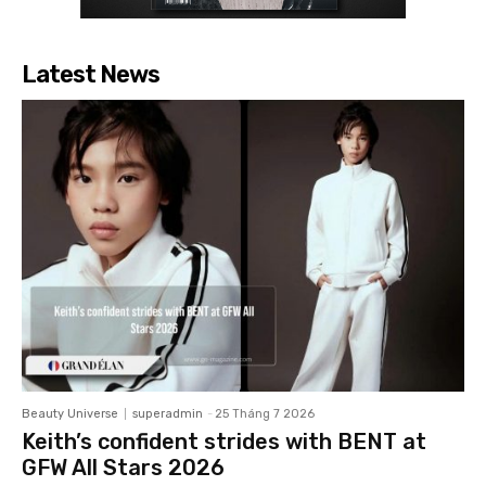
Latest News
Beauty Universe
superadmin
-
25 Tháng 7 2026
Keith’s confident strides with BENT at
GFW All Stars 2026