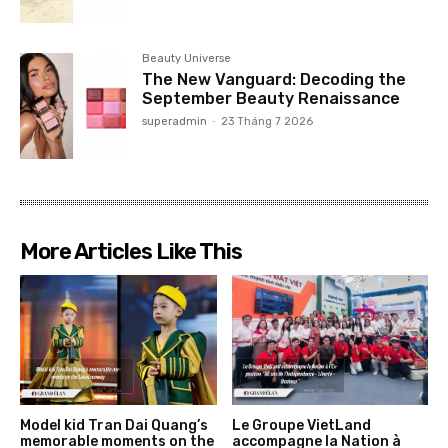
Beauty Universe
The New Vanguard: Decoding the
September Beauty Renaissance
superadmin
-
23 Tháng 7 2026
More Articles Like This
Model kid Tran Dai Quang’s
Le Groupe VietLand
memorable moments on the
accompagne la Nation à