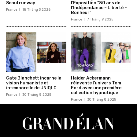
Seoul runway
l’Exposition “80 ans de
l’Indépendance – Liberté –
France
18 Tháng 3 2026
Bonheur”
France
7 Tháng 9 2025
Cate Blanchett incarne la
Haider Ackermann
vision humaniste et
réinvente l’univers Tom
intemporelle de UNIQLO
Ford avec une première
collection hypnotique
France
30 Tháng 8 2025
France
30 Tháng 8 2025