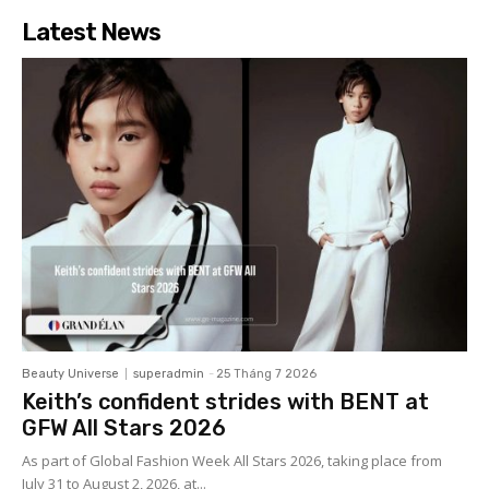
Latest News
Beauty Universe
superadmin
-
25 Tháng 7 2026
Keith’s confident strides with BENT at
GFW All Stars 2026
As part of Global Fashion Week All Stars 2026, taking place from
July 31 to August 2, 2026, at...