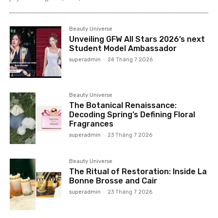
Beauty Universe
Unveiling GFW All Stars 2026’s next
Student Model Ambassador
superadmin
-
24 Tháng 7 2026
Beauty Universe
The Botanical Renaissance:
Decoding Spring’s Defining Floral
Fragrances
superadmin
-
23 Tháng 7 2026
Beauty Universe
The Ritual of Restoration: Inside La
Bonne Brosse and Cair
superadmin
-
23 Tháng 7 2026