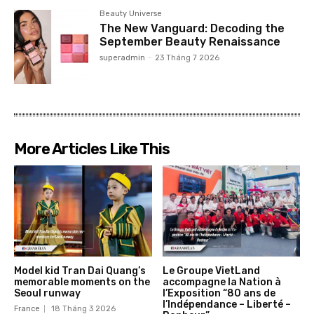
Beauty Universe
The New Vanguard: Decoding the
September Beauty Renaissance
superadmin
-
23 Tháng 7 2026
More Articles Like This
Model kid Tran Dai Quang’s
Le Groupe VietLand
memorable moments on the
accompagne la Nation à
Seoul runway
l’Exposition “80 ans de
l’Indépendance – Liberté –
France
18 Tháng 3 2026