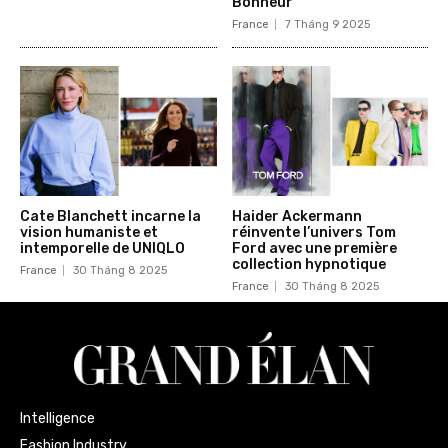
Bonheur”
France
7 Tháng 9 2025
Cate Blanchett incarne la
Haider Ackermann
vision humaniste et
réinvente l’univers Tom
intemporelle de UNIQLO
Ford avec une première
collection hypnotique
France
30 Tháng 8 2025
France
30 Tháng 8 2025
Intelligence
Fashion Industry