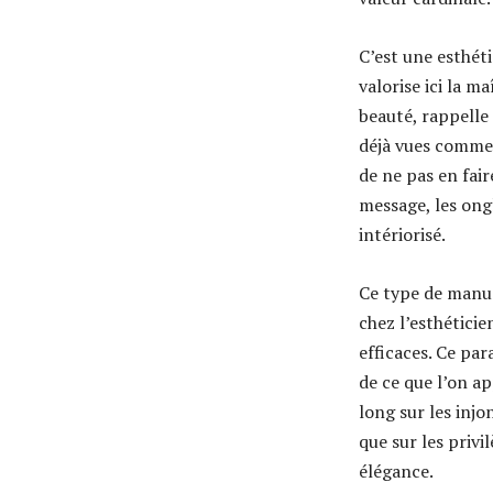
C’est une esthéti
valorise ici la m
beauté, rappelle
déjà vues comme 
de ne pas en fai
message, les ong
intériorisé.
Ce type de manuc
chez l’esthéticie
efficaces. Ce pa
de ce que l’on ap
long sur les inj
que sur les priv
élégance.