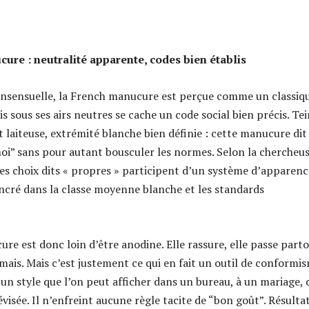
ure : neutralité apparente, codes bien établis
onsensuelle, la French manucure est perçue comme un classiq
 sous ses airs neutres se cache un code social bien précis. Te
 laiteuse, extrémité blanche bien définie : cette manucure dit 
oi” sans pour autant bousculer les normes. Selon la chercheu
ces choix dits « propres » participent d’un système d’apparenc
ancré dans la classe moyenne blanche et les standards
re est donc loin d’être anodine. Elle rassure, elle passe parto
mais. Mais c’est justement ce qui en fait un outil de conformi
 un style que l’on peut afficher dans un bureau, à un mariage,
visée. Il n’enfreint aucune règle tacite de “bon goût”. Résultat 