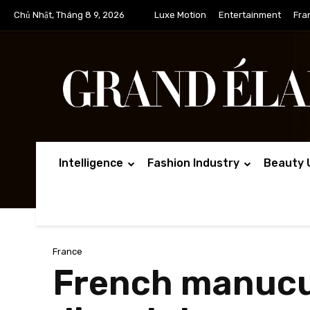
Chủ Nhật, Tháng 8 9, 2026
Luxe Motion
Entertainment
Fra
Intelligence
Fashion Industry
Beauty 
France
French manucur