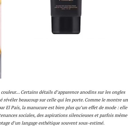
 couleur… Certains détails d’apparence anodins sur les ongles
té révéler beaucoup sur celle qui les porte. Comme le montre u
ar El País, la manucure est bien plus qu’un effet de mode : elle
tenances sociales, des aspirations silencieuses et parfois même
yptage d’un langage esthétique souvent sous-estimé.