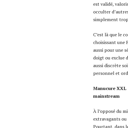
est validé, valor
occulter d’autre
simplement trop
C’est là que le c
choisissant une 
aussi pour une sé
doigt ou exclue d
aussi discrète so
personnel et ordr
Manucure XXL :
mainstream
À l’opposé du mi
extravagants ou 
Pourtant, dans l