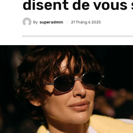
disent de vous 
By
superadmin
21 Tháng 6 2025