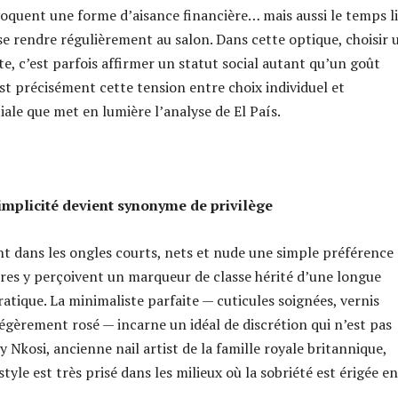
évoquent une forme d’aisance financière… mais aussi le temps l
se rendre régulièrement au salon. Dans cette optique, choisir 
e, c’est parfois affirmer un statut social autant qu’un goût
est précisément cette tension entre choix individuel et
iale que met en lumière l’analyse de El País.
implicité devient synonyme de privilège
ent dans les ongles courts, nets et nude une simple préférence
tres y perçoivent un marqueur de classe hérité d’une longue
ratique. La minimaliste parfaite — cuticules soignées, vernis
égèrement rosé — incarne un idéal de discrétion qui n’est pas
 Nkosi, ancienne nail artist de la famille royale britannique,
tyle est très prisé dans les milieux où la sobriété est érigée en