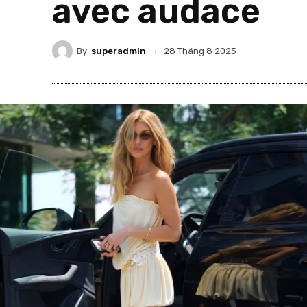
avec audace
By
superadmin
28 Tháng 8 2025