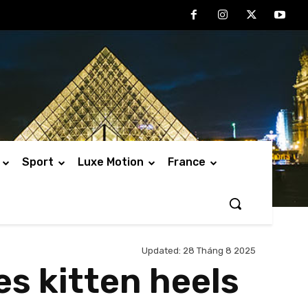
Sport
Luxe Motion
France
Updated:
28 Tháng 8 2025
es kitten heels