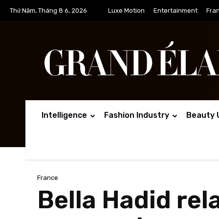
Thứ Năm, Tháng 8 6, 2026
Luxe Motion
Entertainment
Fra
Intelligence
Fashion Industry
Beauty 
France
Bella Hadid rel