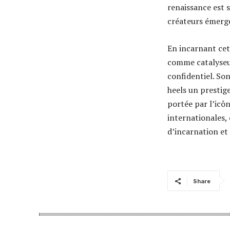
renaissance est 
créateurs émerge
En incarnant cet
comme catalyseur
confidentiel. Son
heels un prestig
portée par l’icô
internationales,
d’incarnation et 
Share