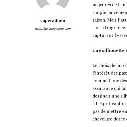
majeures de la m
simple lancement
saison. Mais l’at
superadmin
sur la fragrance
http://ge-magazine.com
capturant l’essen
Une silhouette 
Le choix de la r
l’intérêt des pa
comme l’une des 
assurance qui lui
dessinait une si
à l’esprit califo
pas de mettre en 
chevelure dorée q