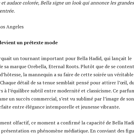
 et audace colorée, Bella signe un look qui annonce les grandes
entrée.
devient un prétexte mode
uait un tournant important pour Bella Hadid, qui lançait le
e sa marque Orebella, Eternal Roots. Plutôt que de se conten
d’hôtesse, la mannequin a su faire de cette soirée un véritable
 Chaque détail de sa tenue semblait pensé pour attirer l’œil, d
s à l’équilibre subtil entre modernité et classicisme. Ce parfu
me un succès commercial, s’est vu sublimé par l’image de son
rfaite entre élégance intemporelle et jeunesse vibrante.
ment olfactif, ce moment a confirmé la capacité de Bella Hadi
 présentation en phénomène médiatique. En conviant des figu