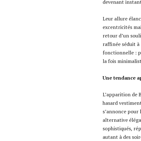
devenant instant
Leur allure élan
excentricités mai
retour d’un soul
raffinée séduit à
fonctionnelle : 
la fois minimalis
Une tendance a
L’apparition de 
hasard vestiment
s’annonce pour l
alternative éléga
sophistiqués, ré
autant à des soi