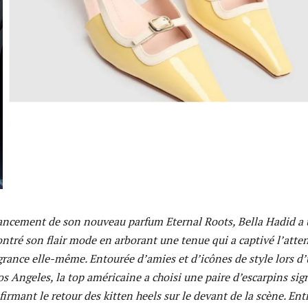
lancement de son nouveau parfum Eternal Roots, Bella Hadid a
ntré son flair mode en arborant une tenue qui a captivé l’atte
grance elle-même. Entourée d’amies et d’icônes de style lors d
s Angeles, la top américaine a choisi une paire d’escarpins sig
firmant le retour des kitten heels sur le devant de la scène. Ent