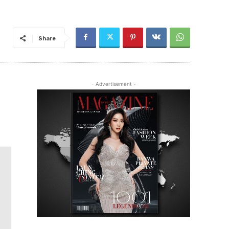
Share
- Advertisement -