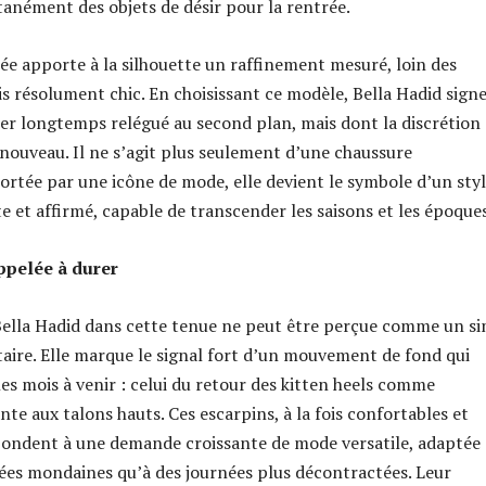
anément des objets de désir pour la rentrée.
cée apporte à la silhouette un raffinement mesuré, loin des
s résolument chic. En choisissant ce modèle, Bella Hadid signe
ier longtemps relégué au second plan, mais dont la discrétion
 nouveau. Il ne s’agit plus seulement d’une chaussure
portée par une icône de mode, elle devient le symbole d’un styl
te et affirmé, capable de transcender les saisons et les époques
ppelée à durer
Bella Hadid dans cette tenue ne peut être perçue comme un s
aire. Elle marque le signal fort d’un mouvement de fond qui
es mois à venir : celui du retour des kitten heels comme
nte aux talons hauts. Ces escarpins, à la fois confortables et
pondent à une demande croissante de mode versatile, adaptée
rées mondaines qu’à des journées plus décontractées. Leur