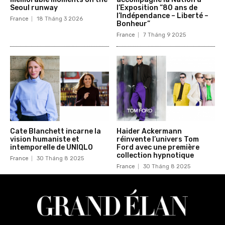
Seoul runway
l’Exposition “80 ans de
l’Indépendance – Liberté –
France
18 Tháng 3 2026
Bonheur”
France
7 Tháng 9 2025
Cate Blanchett incarne la
Haider Ackermann
vision humaniste et
réinvente l’univers Tom
intemporelle de UNIQLO
Ford avec une première
collection hypnotique
France
30 Tháng 8 2025
France
30 Tháng 8 2025