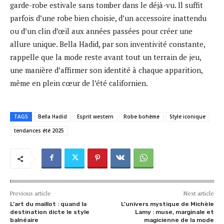
garde-robe estivale sans tomber dans le déjà-vu. Il suffit
parfois d’une robe bien choisie, d’un accessoire inattendu
ou d’un clin d’œil aux années passées pour créer une
allure unique. Bella Hadid, par son inventivité constante,
rappelle que la mode reste avant tout un terrain de jeu,
une manière d’affirmer son identité à chaque apparition,
même en plein cœur de l’été californien.
TAGS
Bella Hadid
Esprit western
Robe bohème
Style iconique
tendances été 2025
Previous article
Next article
L’art du maillot : quand la
L’univers mystique de Michèle
destination dicte le style
Lamy : muse, marginale et
balnéaire
magicienne de la mode