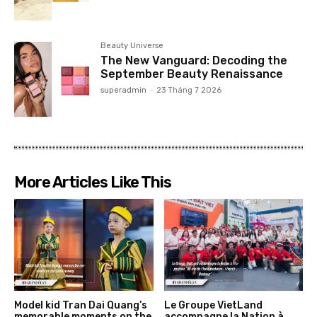
Beauty Universe
The New Vanguard: Decoding the
September Beauty Renaissance
superadmin
-
23 Tháng 7 2026
More Articles Like This
Model kid Tran Dai Quang’s
Le Groupe VietLand
memorable moments on the
accompagne la Nation à