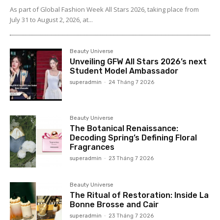
As part of Global Fashion Week All Stars 2026, taking place from
July 31 to August 2, 2026, at...
Beauty Universe
Unveiling GFW All Stars 2026’s next
Student Model Ambassador
superadmin
-
24 Tháng 7 2026
Beauty Universe
The Botanical Renaissance:
Decoding Spring’s Defining Floral
Fragrances
superadmin
-
23 Tháng 7 2026
Beauty Universe
The Ritual of Restoration: Inside La
Bonne Brosse and Cair
superadmin
-
23 Tháng 7 2026