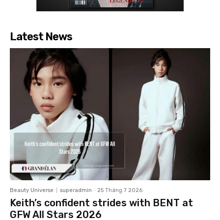
Latest News
Beauty Universe
superadmin
-
25 Tháng 7 2026
Keith’s confident strides with BENT at
GFW All Stars 2026