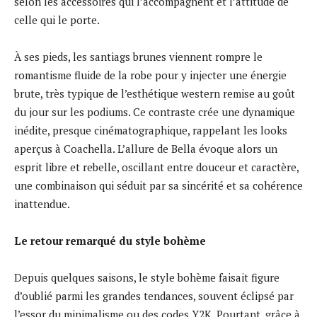
selon les accessoires qui l’accompagnent et l’attitude de
celle qui le porte.
À ses pieds, les santiags brunes viennent rompre le
romantisme fluide de la robe pour y injecter une énergie
brute, très typique de l’esthétique western remise au goût
du jour sur les podiums. Ce contraste crée une dynamique
inédite, presque cinématographique, rappelant les looks
aperçus à Coachella. L’allure de Bella évoque alors un
esprit libre et rebelle, oscillant entre douceur et caractère,
une combinaison qui séduit par sa sincérité et sa cohérence
inattendue.
Le retour remarqué du style bohème
Depuis quelques saisons, le style bohème faisait figure
d’oublié parmi les grandes tendances, souvent éclipsé par
l’essor du minimalisme ou des codes Y2K. Pourtant, grâce à