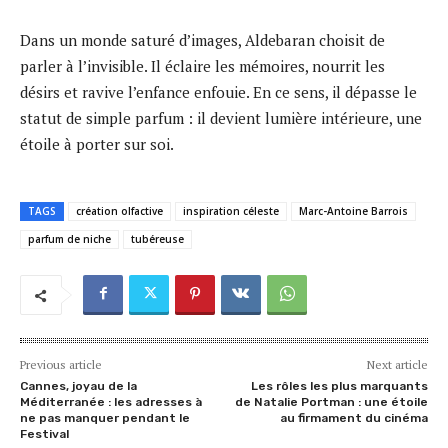
Dans un monde saturé d’images, Aldebaran choisit de
parler à l’invisible. Il éclaire les mémoires, nourrit les
désirs et ravive l’enfance enfouie. En ce sens, il dépasse le
statut de simple parfum : il devient lumière intérieure, une
étoile à porter sur soi.
TAGS
création olfactive
inspiration céleste
Marc-Antoine Barrois
parfum de niche
tubéreuse
Previous article
Next article
Cannes, joyau de la
Les rôles les plus marquants
Méditerranée : les adresses à
de Natalie Portman : une étoile
ne pas manquer pendant le
au firmament du cinéma
Festival