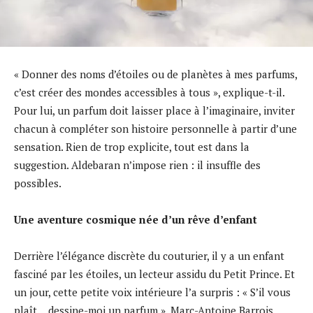
« Donner des noms d’étoiles ou de planètes à mes parfums,
c’est créer des mondes accessibles à tous », explique-t-il.
Pour lui, un parfum doit laisser place à l’imaginaire, inviter
chacun à compléter son histoire personnelle à partir d’une
sensation. Rien de trop explicite, tout est dans la
suggestion. Aldebaran n’impose rien : il insuffle des
possibles.
Une aventure cosmique née d’un rêve d’enfant
Derrière l’élégance discrète du couturier, il y a un enfant
fasciné par les étoiles, un lecteur assidu du Petit Prince. Et
un jour, cette petite voix intérieure l’a surpris : « S’il vous
plaît… dessine-moi un parfum ». Marc-Antoine Barrois,