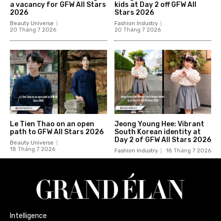
a vacancy for GFW All Stars
kids at Day 2 off GFW All
2026
Stars 2026
Beauty Universe
Fashion Industry
20 Tháng 7 2026
20 Tháng 7 2026
Le Tien Thao on an open
Jeong Young Hee: Vibrant
path to GFW All Stars 2026
South Korean identity at
Day 2 of GFW All Stars 2026
Beauty Universe
18 Tháng 7 2026
Fashion Industry
18 Tháng 7 2026
Intelligence