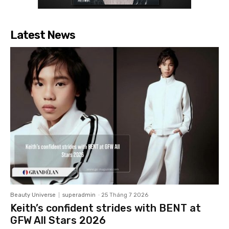
Latest News
Beauty Universe
superadmin
-
25 Tháng 7 2026
Keith’s confident strides with BENT at
GFW All Stars 2026