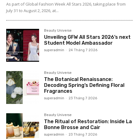
As part of Global Fashion Week All Stars 2026, taking place from
July 31 to August 2, 2026, at...
Beauty Universe
Unveiling GFW All Stars 2026’s next
Student Model Ambassador
superadmin
-
24 Tháng 7 2026
Beauty Universe
The Botanical Renaissance:
Decoding Spring’s Defining Floral
Fragrances
superadmin
-
23 Tháng 7 2026
Beauty Universe
The Ritual of Restoration: Inside La
Bonne Brosse and Cair
superadmin
-
23 Tháng 7 2026