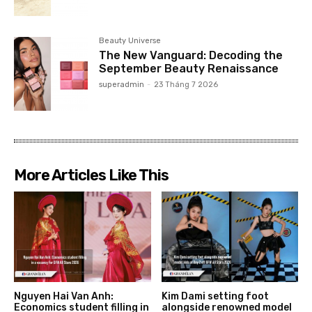
Beauty Universe
The New Vanguard: Decoding the
September Beauty Renaissance
superadmin
-
23 Tháng 7 2026
More Articles Like This
Nguyen Hai Van Anh:
Kim Dami setting foot
Economics student filling in
alongside renowned model