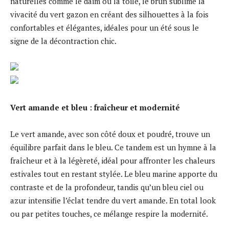
naturelles comme le daim ou la toile, le brun sublime la
vivacité du vert gazon en créant des silhouettes à la fois
confortables et élégantes, idéales pour un été sous le
signe de la décontraction chic.
Vert amande et bleu : fraîcheur et modernité
Le vert amande, avec son côté doux et poudré, trouve un
équilibre parfait dans le bleu. Ce tandem est un hymne à la
fraîcheur et à la légèreté, idéal pour affronter les chaleurs
estivales tout en restant stylée. Le bleu marine apporte du
contraste et de la profondeur, tandis qu’un bleu ciel ou
azur intensifie l’éclat tendre du vert amande. En total look
ou par petites touches, ce mélange respire la modernité.