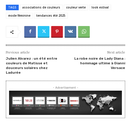
TAGS
associations de couleurs
couleur verte
look estival
mode féminine
tendances été 2025
Previous article
Next article
Julien Alvarez : un été entre
La robe noire de Lady Diana :
couleurs de Matisse et
hommage ultime à Gianni
douceurs solaires chez
Versace
Ladurée
- Advertisement -