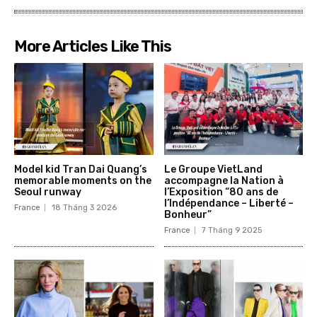
More Articles Like This
Model kid Tran Dai Quang’s
Le Groupe VietLand
memorable moments on the
accompagne la Nation à
Seoul runway
l’Exposition “80 ans de
l’Indépendance – Liberté –
France
18 Tháng 3 2026
Bonheur”
France
7 Tháng 9 2025