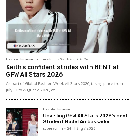
Beauty Universe
superadmin
-
25 Tháng 7 2026
Keith’s confident strides with BENT at
GFW All Stars 2026
As part of Global Fashion Week All Stars 2026, taking place from
July 31 to August 2, 2026, at...
Beauty Universe
Unveiling GFW All Stars 2026’s next
Student Model Ambassador
superadmin
-
24 Tháng 7 2026