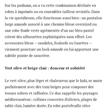
Sur les podiums, on a vu cette combinaison déclinée en
robes à imprimés ou en ensembles tailleur revisités. Dans
la vie quotidienne, elle fonctionne aussi bien : un pantalon
large amande associé à une chemise bleue oversized ou
une robe fluide verte agrémentée d’un sac bleu pastel
créent des silhouettes sophistiquées sans effort. Les
accessoires bleus — sandales, foulards ou lunettes —
viennent ponctuer un look amande en lui apportant une
subtile pointe de caractère.
Vert olive et beige clair : douceur et sobriété
Le vert olive, plus léger et chaleureux que le kaki, se marie
parfaitement avec des tons beiges pour composer des
tenues sobres et raffinées. Ce duo rappelle les paysages
méditerranéens : collines couvertes d’oliviers, plages de
sable clair, lumière dorée. En robe portefeuille olive