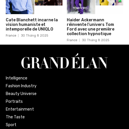
Cate Blanchett incarne la
Haider Ackermann
vision humaniste et
réinvente l’univers Tom
intemporelle de UNIQLO
Ford avec une première
collection hypnotique
France
30 Tháng 8 2025
France
30 Tháng 8 2025
Intelligence
Fashion Industry
Beauty Universe
Portraits
Entertainment
The Taste
Sport